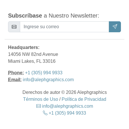
Subscríbase
a Nuestro Newsletter:
Headquarters:
14056 NW 82nd Avenue
Miami Lakes, FL 33016
Phone:
+1 (305) 994 9933
Email:
info@alephgraphics.com
Derechos de autor © 2026 Alephgraphics
Términos de Uso
/
Política de Privacidad
info@alephgraphics.com
+1 (305) 994 9933