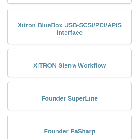
Xitron BlueBox USB-SCSI/PCI/APIS
Interface
XITRON Sierra Workflow
Founder SuperLine
Founder PaSharp