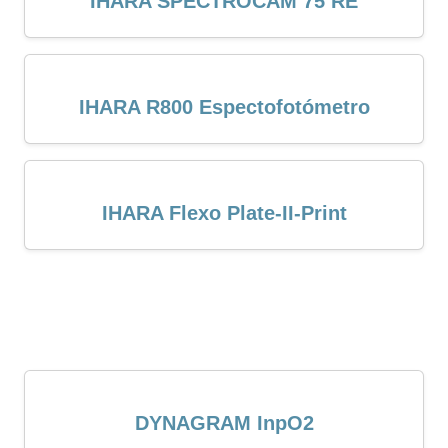
IHARA SPECTROCAM 75 RE
IHARA R800 Espectofotómetro
IHARA Flexo Plate-II-Print
DYNAGRAM InpO2