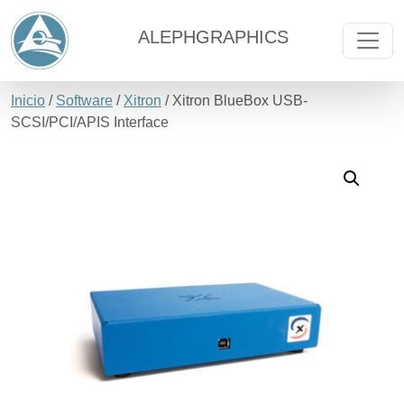
ALEPHGRAPHICS
Inicio
/
Software
/
Xitron
/ Xitron BlueBox USB-
SCSI/PCI/APIS Interface