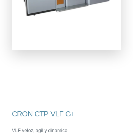
CRON CTP VLF G+
VLF veloz, agil y dinamico.