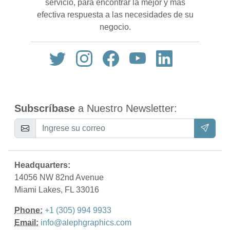
servicio, para encontrar la mejor y más
efectiva respuesta a las necesidades de su
negocio.
Subscríbase
a Nuestro Newsletter:
Headquarters:
14056 NW 82nd Avenue
Miami Lakes, FL 33016
Phone:
+1 (305) 994 9933
Email:
info@alephgraphics.com