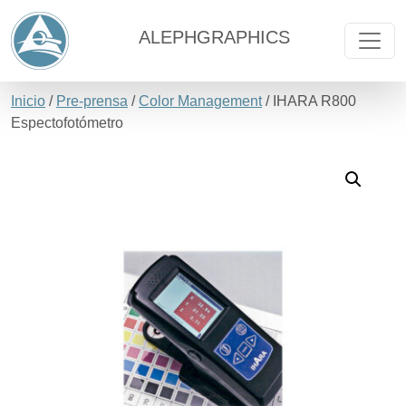
ALEPHGRAPHICS
Inicio
/
Pre-prensa
/
Color Management
/ IHARA R800
Espectofotómetro