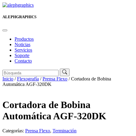
ALEPHGRAPHICS
Productos
Noticias
Servicios
Soporte
Contacto
Inicio
/
Flexografía
/
Prensa Flexo
/ Cortadora de Bobina
Automática AGF-320DK
Cortadora de Bobina
Automática AGF-320DK
Categorías:
Prensa Flexo
,
Terminación