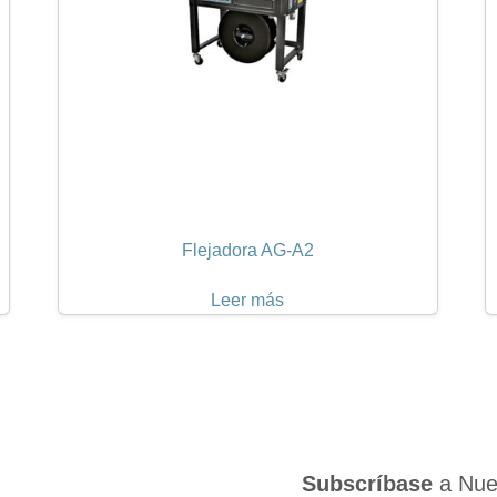
Flejadora AG-A2
Leer más
Subscríbase
a Nues