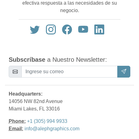
efectiva respuesta a las necesidades de su
negocio.
Subscríbase
a Nuestro Newsletter:
Headquarters:
14056 NW 82nd Avenue
Miami Lakes, FL 33016
Phone:
+1 (305) 994 9933
Email:
info@alephgraphics.com