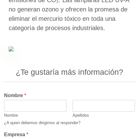
emisiones de CO₂. Las lámparas LED UV-A
no generan ozono y ofrecen la promesa de
eliminar el mercurio tóxico en toda una
categoría de procesos industriales.
¿Te gustaría más información?
Nombre
*
Nombre
Apellidos
¿A quien debemos dirigirnos al responder?
Empresa
*