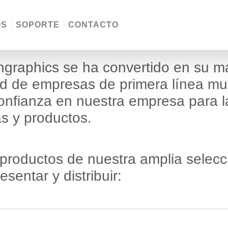
OS
SOPORTE
CONTACTO
phgraphics se ha convertido en su m
dad de empresas de primera línea m
onfianza en nuestra empresa para l
as y productos.
productos de nuestra amplia selecc
sentar y distribuir: