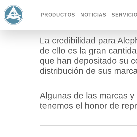
PRODUCTOS
NOTICIAS
SERVICI
La credibilidad para Ale
de ello es la gran canti
que han depositado su c
distribución de sus marc
Algunas de las marcas y 
tenemos el honor de repre