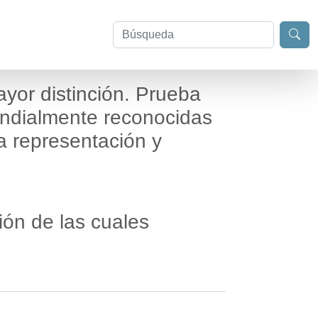
ayor distinción. Prueba
undialmente reconocidas
a representación y
ión de las cuales