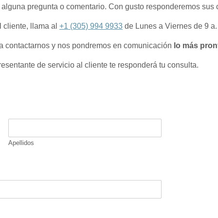
e alguna pregunta o comentario. Con gusto responderemos sus 
 cliente, llama al
+1 (305) 994 9933
de Lunes a Viernes de 9 a. 
a contactarnos y nos pondremos en comunicación
lo más pron
sentante de servicio al cliente te responderá tu consulta.
Apellidos