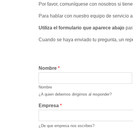
Por favor, comuníquese con nosotros si tien
Para hablar con nuestro equipo de servicio al
Utiliza el formulario que aparece abajo
par
Cuando se haya enviado tu pregunta, un repre
Nombre
*
Nombre
¿A quien debemos dirigirnos al responder?
Empresa
*
¿De que empresa nos escribes?