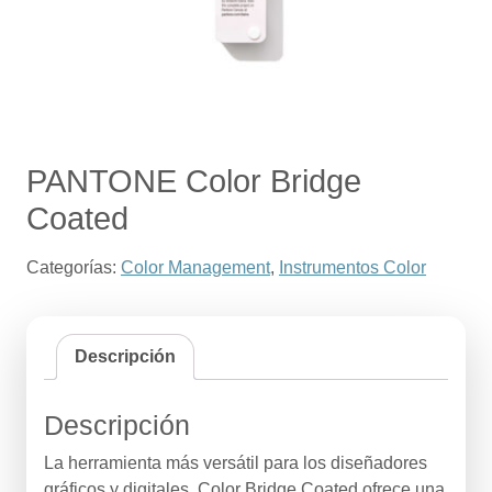
PANTONE Color Bridge
Coated
Categorías:
Color Management
,
Instrumentos Color
Descripción
Descripción
La herramienta más versátil para los diseñadores
gráficos y digitales, Color Bridge Coated ofrece una