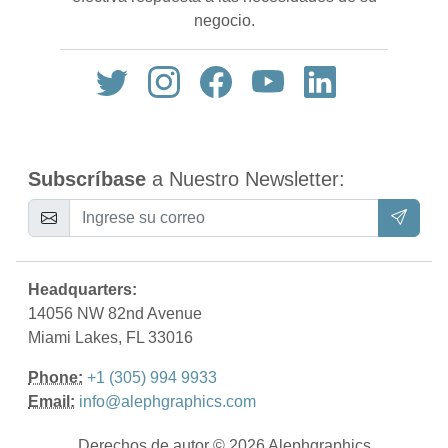
negocio.
Subscríbase
a Nuestro Newsletter:
Headquarters:
14056 NW 82nd Avenue
Miami Lakes, FL 33016
Phone:
+1 (305) 994 9933
Email:
info@alephgraphics.com
Derechos de autor © 2026 Alephgraphics