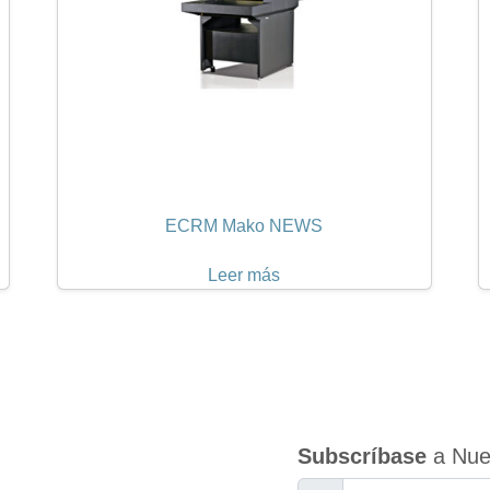
ECRM Mako NEWS
Leer más
Subscríbase
a Nues