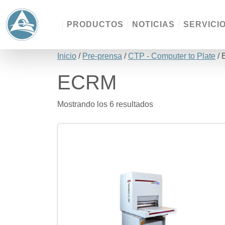
PRODUCTOS
NOTICIAS
SERVICI
Inicio
/
Pre-prensa
/
CTP - Computer to Plate
/
ECRM
Mostrando los 6 resultados